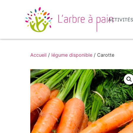
ACTIVITÉ
Accueil
/
légume disponible
/ Carotte