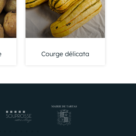
e
Courge délicata