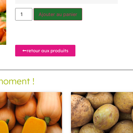
Ajouter au panier
retour aux produits
moment !