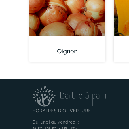
Oignon
HORAIRES D’OUVERTURE
Du lundi au vendredi :
8h30-12h30 / 13h-17h