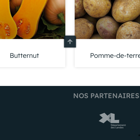
Butternut
Pomme-de-terr
NOS PARTENAIRES