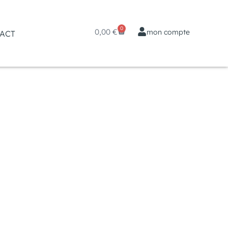
0
0,00
€
mon compte
ACT